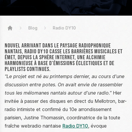
Blog
Radio DY10
High Stickers
Nouvel arrivant dans le paysage radiophonique
nantais, Radio DY10 casse les barrières musicales et
émet, depuis la sphère Internet, une alchimie
harmonieuse à base d'émissions éclectiques et de
playlists continues.
"Le projet est né au printemps dernier, au cours d'une
discussion entre potes. On avait envie de rassembler
tous les mélomanes nantais autour d'une radio."
Hier
invitée à passer des disques en direct du Mellotron, bar-
radio intimiste et confirmé du 10e arrondissement
parisien, Justine Thomassin, coordinatrice de la toute
fraîche webradio nantaise
Radio DY10
, évoque