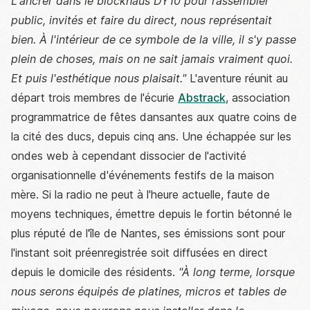
L'ancrer dans le blockhaus DY10 pour rassembler
public, invités et faire du direct, nous représentait
bien. À l'intérieur de ce symbole de la ville, il s'y passe
plein de choses, mais on ne sait jamais vraiment quoi.
Et puis l'esthétique nous plaisait."
L'aventure réunit au
départ trois membres de l'écurie
Abstrack
, association
programmatrice de fêtes dansantes aux quatre coins de
la cité des ducs, depuis cinq ans. Une échappée sur les
ondes web à cependant dissocier de l'activité
organisationnelle d'événements festifs de la maison
mère. Si la radio ne peut à l'heure actuelle, faute de
moyens techniques, émettre depuis le fortin bétonné le
plus réputé de l'île de Nantes, ses émissions sont pour
l'instant soit préenregistrée soit diffusées en direct
depuis le domicile des résidents.
"À long terme, lorsque
nous serons équipés de platines, micros et tables de