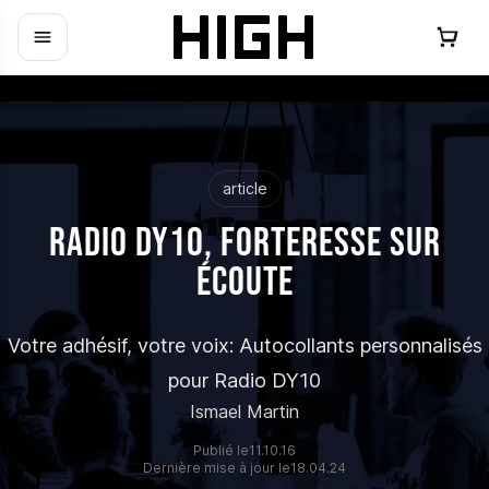
article
RADIO DY10, FORTERESSE SUR
ÉCOUTE
Votre adhésif, votre voix: Autocollants personnalisés
pour Radio DY10
Ismael Martin
Publié le
11.10.16
Dernière mise à jour le
18.04.24