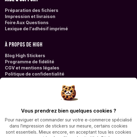
Préparation des fichiers
Impression et livraison
Foire Aux Questions
Lexique de l'adhésif imprimé
À propos de High
Blog High Stickers
Programme de fidélité
CGV et mentions légales
Politique de confidentialité
Des questions ?
Contactez High Stickers à
Vous prendrez bien quelques cookies ?
contact@high-stickers.com
Pour naviguer et commander sur votre e-commerce spécialisé
dans l'impression de stickers sur mesure, certains cookies
sont essentiels. Mieux encore, en acceptant tous les cookies
Virement