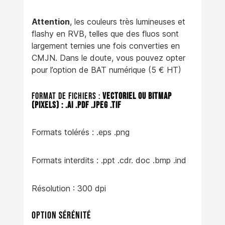
Attention
, les couleurs très lumineuses et
flashy en RVB, telles que des fluos sont
largement ternies une fois converties en
CMJN. Dans le doute, vous pouvez opter
pour l’option de BAT numérique (5 € HT)
Format de fichiers :
Vectoriel ou bitmap
(pixels) : .ai .pdf .jpeg .tif
Formats tolérés : .eps .png
Formats interdits : .ppt .cdr. doc .bmp .ind
Résolution : 300 dpi
Option Sérénité