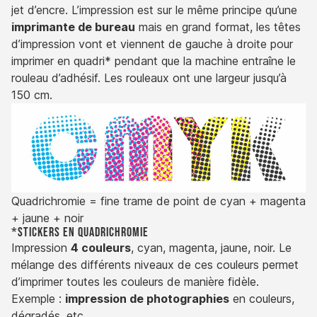
jet d’encre. L’impression est sur le même principe qu’une
imprimante de bureau
mais en grand format, les têtes
d’impression vont et viennent de gauche à droite pour
imprimer en quadri* pendant que la machine entraîne le
rouleau d’adhésif. Les rouleaux ont une largeur jusqu’à
150 cm.
Quadrichromie = fine trame de point de cyan + magenta
+ jaune + noir
*Stickers en quadrichromie
Impression
4 couleurs
, cyan, magenta, jaune, noir. Le
mélange des différents niveaux de ces couleurs permet
d’imprimer toutes les couleurs de manière fidèle.
Exemple :
impression de photographies
en couleurs,
dégradés, etc.