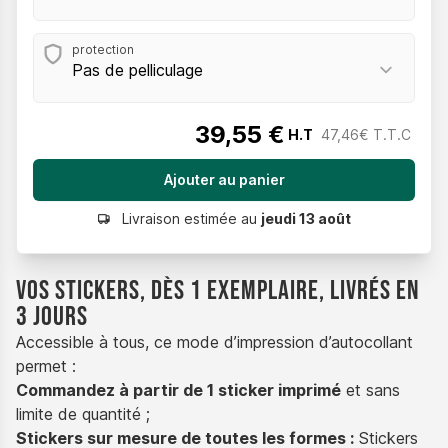
protection
39,55 €
H.T
47,46€ T.T.C
Livraison estimée au
jeudi 13 août
Vos stickers, dès 1 exemplaire, livrés en
3 jours
Accessible à tous, ce mode d’impression d’autocollant
permet :
Commandez à partir de 1 sticker imprimé
et sans
limite de quantité ;
Stickers sur mesure de toutes les formes :
Stickers