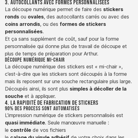
3. Autocollants avec formes personnalisées
La découpe numérique permet de faire des
stickers
ronds
ou
ovales
, des autocollants carrés ou avec des
coins arrondis
, ou des
formes de stickers
personnalisées
.
Et ça sans supplément de coût, sauf pour la forme
personnalisée qui donne plus de travail de découpe et
plus de temps de préparation pour Arthur.
Découpe numérique mi-chair
La découpe numérique des stickers est « mi-chair »,
c’est-à-dire que les stickers sont découpés à la forme
mais ils reposent sur une souche rectangulaire plus large.
Découpés ainsi, ils sont plus
simples à décoller de la
souche
et à appliquer.
4. La rapidité de fabrication de stickers
90% des process sont automatisés
L’impression numérique de stickers personnalisés est
quasi immédiate
. Seule manœuvre manuelle :
le
contrôle
de vos fichiers
le
calage du vinyle adhésif
de votre choix dans les