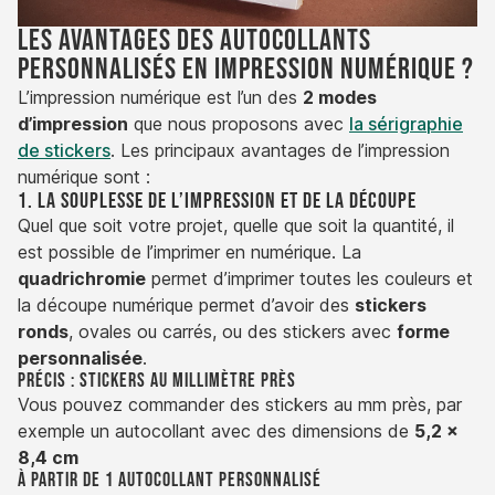
Les avantages des autocollants
personnalisés en impression numérique ?
L’impression numérique est l’un des
2 modes
d’impression
que nous proposons avec
la sérigraphie
de stickers
. Les principaux avantages de l’impression
numérique sont :
1. La souplesse de l’impression et de la découpe
Quel que soit votre projet, quelle que soit la quantité, il
est possible de l’imprimer en numérique. La
quadrichromie
permet d’imprimer toutes les couleurs et
la découpe numérique permet d’avoir des
stickers
ronds
, ovales ou carrés, ou des stickers avec
forme
personnalisée
.
Précis : Stickers au millimètre près
Vous pouvez commander des stickers au mm près, par
exemple un autocollant avec des dimensions de
5,2 x
8,4 cm
À partir de 1 autocollant personnalisé