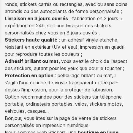
ronds, stickers carrés ou rectangles, avec ou sans coins
arrondis ou des autocollants de forme personnalisée ;
Livraison en 3 jours ouvrés
: fabrication en 2 jours +
expédition en 24h, soit une livraison des stickers
personnalisés chez vous en 3 jours ouvrés ;
Stickers haute qualité
: un adhésif vinyle étanche,
résistant en extérieur (UV et eau), impression en quadri
pour reproduire toutes les couleurs ;
Adhésif brillant ou mat,
vous avez le choix de l'aspect
des stickers, autant pour les yeux que pour le toucher ;
Protection en option
: pelliculage brillant ou mat, il
s’agit d’une couche de vinyle transparent collée par-
dessus l’impression, pour la protéger de l’abrasion.
Option recommandée pour des stickers sur téléphone
portable, ordinateurs portables, vélos, stickers motos,
véhicules, casques…
Bonjour, vous êtes sur la page de vente de stickers
personnalisés en impression numérique.
Nous sommes High Stickers, une
boutique en ligne