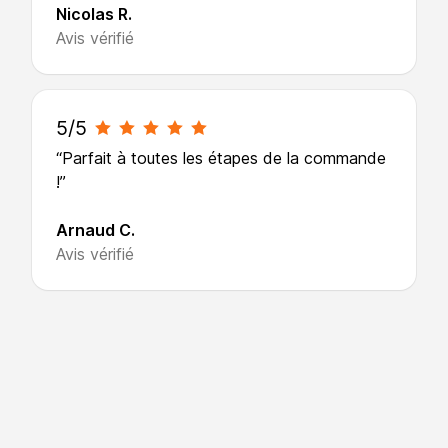
Nicolas R.
Avis vérifié
5/5
“Parfait à toutes les étapes de la commande
!”
Arnaud C.
Avis vérifié