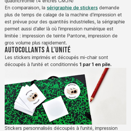
quadrichromie (4 encres CMJN)
En comparaison, la
sérigraphie de stickers
demande
plus de temps de calage de la machine d’impression et
est prévue pour des quantités industrielles, la sérigraphie
permet aussi d’aller là où l’impression numérique est
limitée : impression de teinte Pantone, impression de
gros volume plus rapidement.
Autocollants à l’unité
Les stickers imprimés et découpés mi-chair sont
découpés à l’unité et conditionnés
1 par 1 en pile.
Stickers personnalisés découpés à l'unité, impression