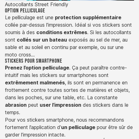
Autocollants Street Friendly
Option pelliculage
Le pelliculage est une
protection supplémentaire
collée par-dessus l’impression. Idéal si vos stickers sont
soumis à des
conditions extrêmes
. Si les autocollants
sont
collés sur un bateau
exposés au sel de mer, au
sable et au soleil en continu par exemple, ou sur une
moto cross…
Stickers pour smartphone
Prenez l’option pelliculage
. Ça peut paraître contre-
intuitif mais les stickers sur smartphones sont
extrêmement malmenés
, ils sont en permanence en
frottement contre toutes sortes de matières et objets,
dans les poches, sur une table, etc. La constante
abrasion
peut
user l’impression
des stickers dans le
temps.
Pour vos stickers smartphone, nous recommandons
fortement l’application d’
un pelliculage
pour être sûr de
garder l’impression intacte.