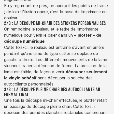
En y regardant de près, on aperçoit les points de trame
; de loin : l’illusion opère, c’est la base de l’imprimerie en
couleur.
2/3 : La découpe mi-chair des stickers personnalisés
On rembobine le rouleau et le retire de l’imprimante
numérique pour venir le caler dans un
« plotter » de
découpe numérique
.
Cette fois-ci, le rouleau est entraîné d’avant en arrière
pendant qu’une lame de type cutter se déplace de
gauche à droite. Les différents mouvements de la lame
viennent tracer la découpe de forme. La pression de la
lame est faible, de façon à venir
découper seulement
le vinyle adhésif
sans découper la souche des
autocollants personnalisés.
3/3 : La découpe pleine chair des autocollants au
format final
Une fois la découpe mi-chair effectuée, le plotter refait
un passage de découpe pleine chair. Cette fois, il
découpe des grandes planches rectangles comprenant