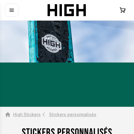
High Stickers
Stickers personnalisés
Stickers personnalisés