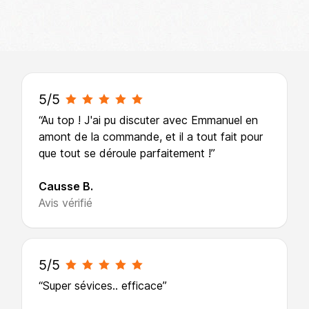
Ce que disent les clients de High Stickers
5/5
“Au top ! J'ai pu discuter avec Emmanuel en
amont de la commande, et il a tout fait pour
que tout se déroule parfaitement !”
Causse B.
Avis vérifié
5/5
“Super sévices.. efficace”