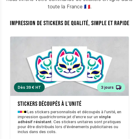
toute la France 🇫🇷.
Impression de stickers de qualité, simple et rapide
Dès 39 € HT
3 jours
Stickers découpés à l'unité
Les stickers personnalisés et découpés à l'unité, en
impression quadrichromie jet d'encre sur un
vinyle
adhésif résistant
. Ces stickers unitaires sont pratiques
pour être distribués lors d'événements publicitaires ou
inclus dans des colis.