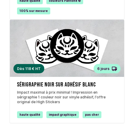
haute qualité
couleurs Pantone ©
100% sur mesure
Dès 118 € HT
6 jours
Sérigraphie noir sur adhésif blanc
Impact maximal à prix minimal ! Impression en
sérigraphie 1 couleur noir sur vinyle adhésif, l'offre
original de High Stickers
haute qualité
impact graphique
pas cher