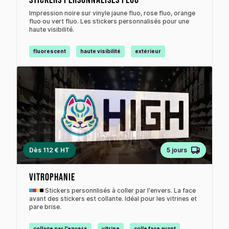
stickers personnalisés Fluo
Impression noire sur vinyle jaune fluo, rose fluo, orange
fluo ou vert fluo. Les stickers personnalisés pour une
haute visibilité.
fluorescent
haute visibilité
extérieur
Dès 112 € HT
5 jours
Vitrophanie
Stickers personnlisés à coller par l'envers. La face
avant des stickers est collante. Idéal pour les vitrines et
pare brise.
collage par l'envers
vitrine
colle face avant