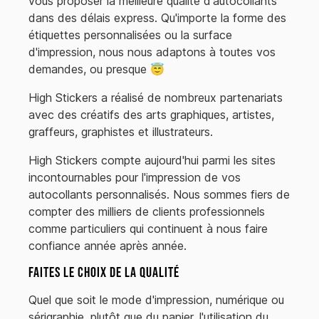
vous proposer la meilleure qualité d'autocollants
dans des délais express. Qu'importe la forme des
étiquettes personnalisées ou la surface
d'impression, nous nous adaptons à toutes vos
demandes, ou presque 😇
High Stickers a réalisé de nombreux partenariats
avec des créatifs des arts graphiques, artistes,
graffeurs, graphistes et illustrateurs.
High Stickers compte aujourd'hui parmi les sites
incontournables pour l'impression de vos
autocollants personnalisés. Nous sommes fiers de
compter des milliers de clients professionnels
comme particuliers qui continuent à nous faire
confiance année après année.
Faites le choix de la qualité
Quel que soit le mode d'impression, numérique ou
sérigraphie, plutôt que du papier, l'utilisation du