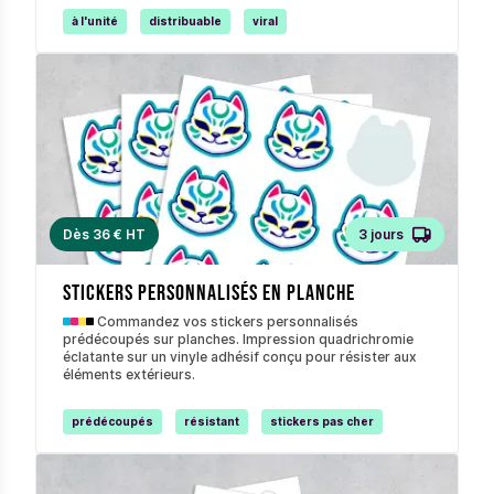
à l'unité
distribuable
viral
Dès 36 € HT
3 jours
stickers personnalisés en planche
Commandez vos stickers personnalisés
prédécoupés sur planches. Impression quadrichromie
éclatante sur un vinyle adhésif conçu pour résister aux
éléments extérieurs.
prédécoupés
résistant
stickers pas cher