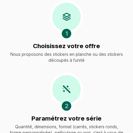
1
Choisissez votre offre
Nous proposons des stickers en planche ou des stickers
découpés à l’unité
2
Paramétrez votre série
Quantité, dimensions, format (carrés, stickers ronds,
forme personnalisée), pelliculage ou non, c’est à vous de