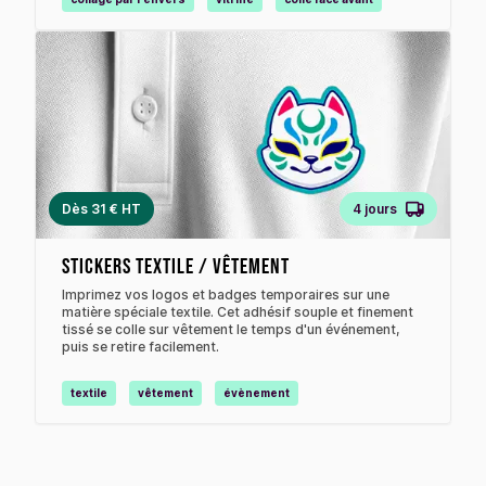
Dès 31 € HT
4 jours
Stickers textile / vêtement
Imprimez vos logos et badges temporaires sur une
matière spéciale textile. Cet adhésif souple et finement
tissé se colle sur vêtement le temps d'un événement,
puis se retire facilement.
textile
vêtement
évènement