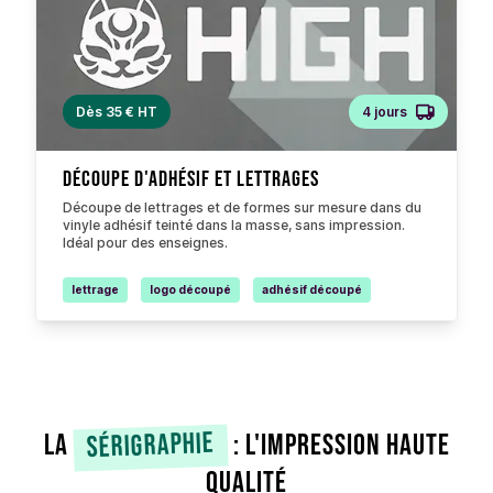
Dès 35 € HT
4 jours
Découpe d'adhésif et lettrages
Découpe de lettrages et de formes sur mesure dans du
vinyle adhésif teinté dans la masse, sans impression.
Idéal pour des enseignes.
lettrage
logo découpé
adhésif découpé
sérigraphie
La
: l'impression haute
qualité